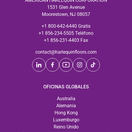
AMERICAN HARLEQUIN CORPORATION
1531 Glen Avenue
Moorestown, NJ 08057
+1 800-642-6440 Gratis
+1 856-234-5505 Teléfono
+1 856-231-4403 Fax
contact@harlequinfloors.com
OFICINAS GLOBALES
Australia
Alemania
Hong Kong
Luxemburgo
Reino Unido