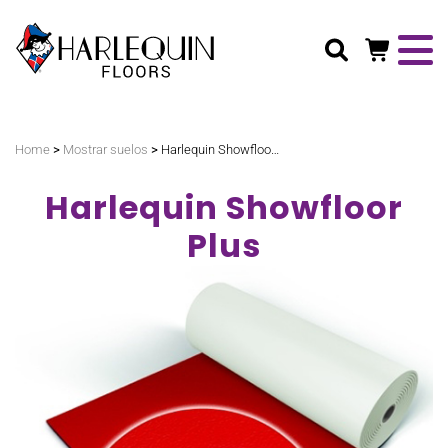
Buscar
>
>
Home
Mostrar suelos
Harlequin Showfloor Plus
Harlequin Showfloor
Plus