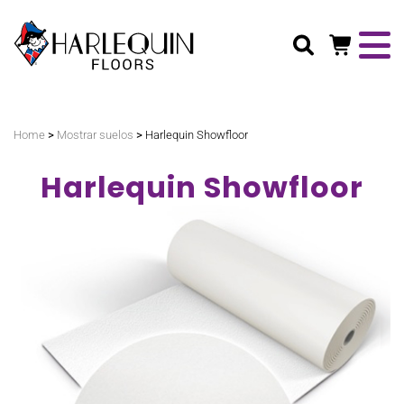
Buscar
>
>
Home
Mostrar suelos
Harlequin Showfloor
Harlequin Showfloor