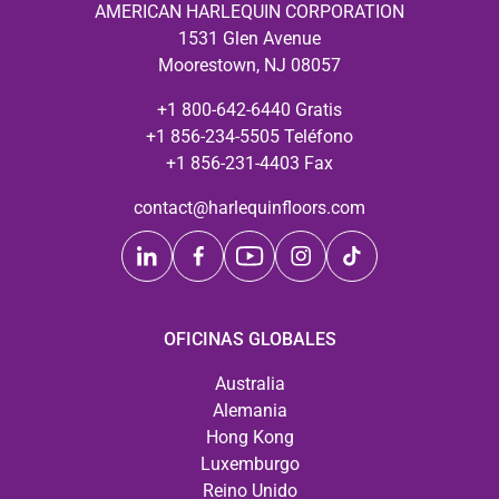
AMERICAN HARLEQUIN CORPORATION
1531 Glen Avenue
Moorestown, NJ 08057
+1 800-642-6440 Gratis
+1 856-234-5505 Teléfono
+1 856-231-4403 Fax
contact@harlequinfloors.com
OFICINAS GLOBALES
Australia
Alemania
Hong Kong
Luxemburgo
Reino Unido