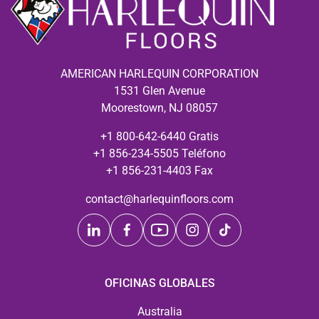
AMERICAN HARLEQUIN CORPORATION
1531 Glen Avenue
Moorestown, NJ 08057
+1 800-642-6440 Gratis
+1 856-234-5505 Teléfono
+1 856-231-4403 Fax
contact@harlequinfloors.com
OFICINAS GLOBALES
Australia