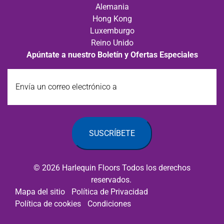
Alemania
Hong Kong
Luxemburgo
Reino Unido
Apúntate a nuestro Boletín y Ofertas Especiales
Envía
un
correo
electrónico
a
© 2026 Harlequin Floors Todos los derechos
reservados.
Mapa del sitio
Política de Privacidad
Política de cookies
Condiciones