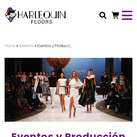
Buscar
>
>
Home
Markets
Eventos y Producción
Eventos y Producción