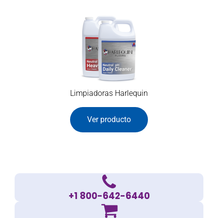
Limpiadoras Harlequin
Ver producto
+1 800-642-6440