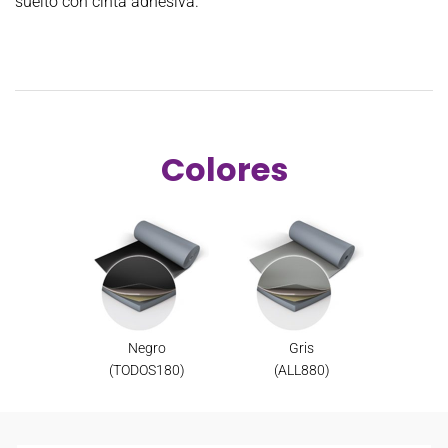
suelto con cinta adhesiva.
Colores
Negro
Gris
(TODOS180)
(ALL880)