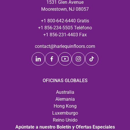
1531 Glen Avenue
Moorestown, NJ 08057
+1 800-642-6440 Gratis
+1 856-234-5505 Teléfono
+1 856-231-4403 Fax
contact@harlequinfloors.com
OFICINAS GLOBALES
Australia
Alemania
Hong Kong
Luxemburgo
Reino Unido
Apúntate a nuestro Boletín y Ofertas Especiales