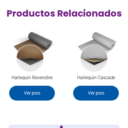
Productos Relacionados
Harlequin Reversible
Harlequin Cascade
Ver piso
Ver piso