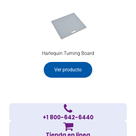
Harlequin Turning Board
Ver producto
+1 800-642-6440
Tienda en linea