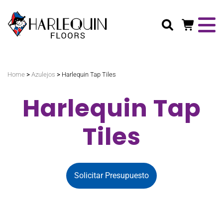
Buscar
>
>
Home
Azulejos
Harlequin Tap Tiles
Harlequin Tap
Tiles
Solicitar Presupuesto