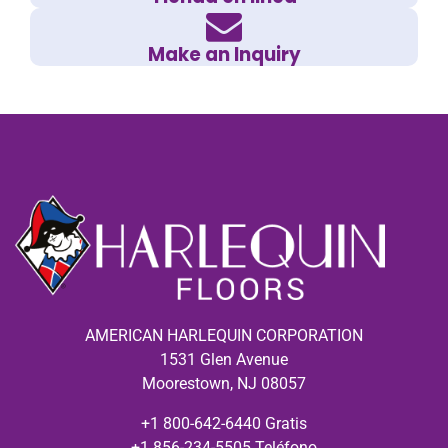
Make an Inquiry
AMERICAN HARLEQUIN CORPORATION
1531 Glen Avenue
Moorestown, NJ 08057
+1 800-642-6440 Gratis
+1 856-234-5505 Teléfono