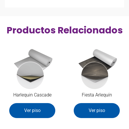
Productos Relacionados
Harlequin Cascade
Fiesta Arlequín
Ver piso
Ver piso