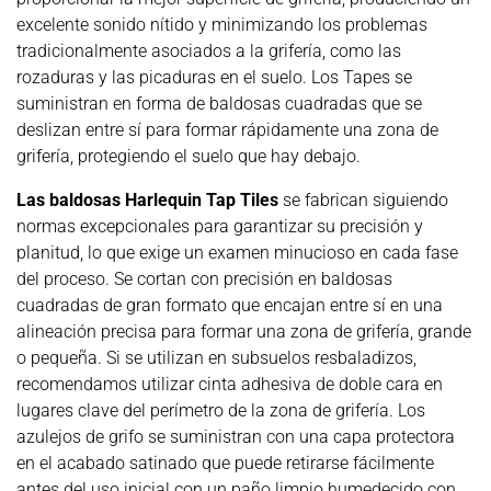
excelente sonido nítido y minimizando los problemas
tradicionalmente asociados a la grifería, como las
rozaduras y las picaduras en el suelo. Los Tapes se
suministran en forma de baldosas cuadradas que se
deslizan entre sí para formar rápidamente una zona de
grifería, protegiendo el suelo que hay debajo.
Las baldosas Harlequin Tap Tiles
se fabrican siguiendo
normas excepcionales para garantizar su precisión y
planitud, lo que exige un examen minucioso en cada fase
del proceso. Se cortan con precisión en baldosas
cuadradas de gran formato que encajan entre sí en una
alineación precisa para formar una zona de grifería, grande
o pequeña. Si se utilizan en subsuelos resbaladizos,
recomendamos utilizar cinta adhesiva de doble cara en
lugares clave del perímetro de la zona de grifería. Los
azulejos de grifo se suministran con una capa protectora
en el acabado satinado que puede retirarse fácilmente
antes del uso inicial con un paño limpio humedecido con