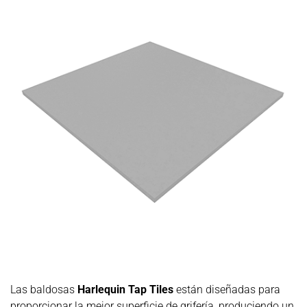
Las baldosas
Harlequin Tap Tiles
están diseñadas para
proporcionar la mejor superficie de grifería, produciendo un