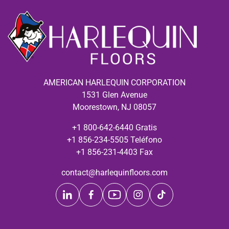
AMERICAN HARLEQUIN CORPORATION
1531 Glen Avenue
Moorestown, NJ 08057
+1 800-642-6440 Gratis
+1 856-234-5505 Teléfono
+1 856-231-4403 Fax
contact@harlequinfloors.com