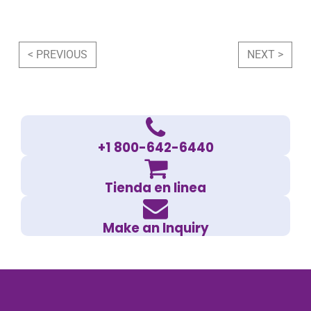
Post navigation
< PREVIOUS
NEXT >
+1 800-642-6440
Tienda en linea
Make an Inquiry