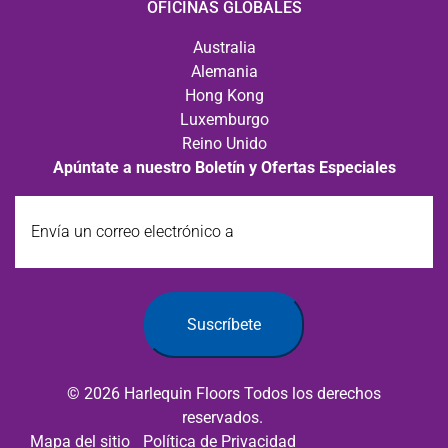
OFICINAS GLOBALES
Australia
Alemania
Hong Kong
Luxemburgo
Reino Unido
Apúntate a nuestro Boletín y Ofertas Especiales
Envía
un
correo
electrónico
a
Suscríbete
© 2026 Harlequin Floors Todos los derechos
reservados.
Mapa del sitio
Política de Privacidad