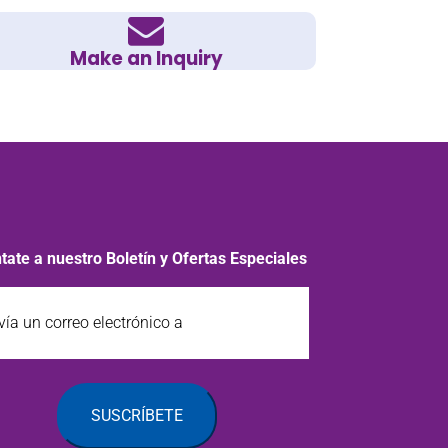
Make an Inquiry
tate a nuestro Boletín y Ofertas Especiales
a
o
rónico