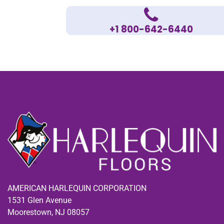
+1 800-642-6440
AMERICAN HARLEQUIN CORPORATION
1531 Glen Avenue
Moorestown, NJ 08057