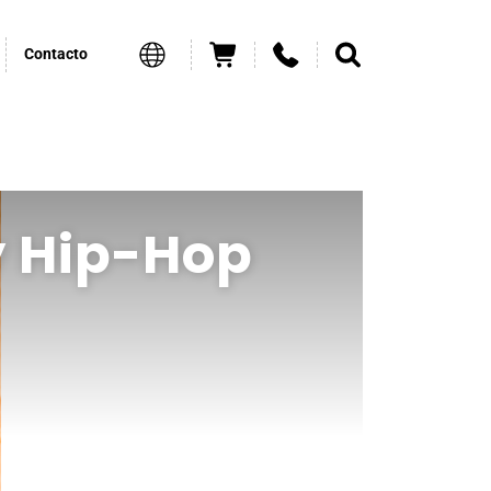
Contacto
y Hip-Hop