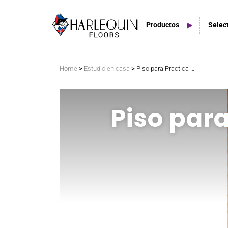
Productos
Selec
Buscar
>
>
Home
Estudio en casa
Piso para Practica de Tap y Hip-Hop Harlequin
Pisos Vinilo
Es
Piso par
Tarimas Flexibles
Esp
Suelos del escenario
Espacios Exteriores
Azulejos