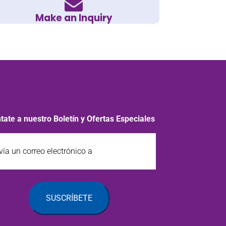
Make an Inquiry
tate a nuestro Boletín y Ofertas Especiales
a
o
rónico