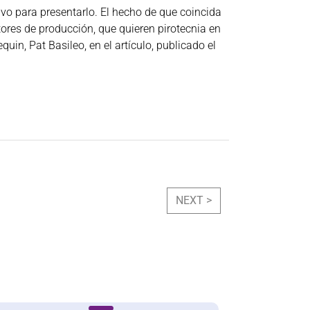
o para presentarlo. El hecho de que coincida
tores de producción, que quieren pirotecnia en
in, Pat Basileo, en el artículo, publicado el
NEXT >