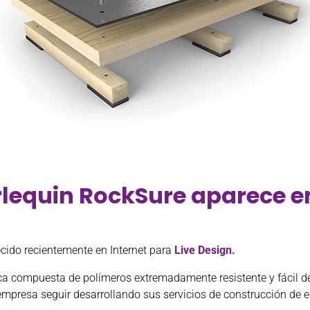
rlequin RockSure aparece en
cido recientemente en Internet para
L
ive Design
.
ca compuesta de polímeros extremadamente resistente y fácil de 
empresa seguir desarrollando sus servicios de construcción de 