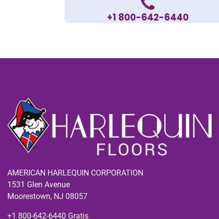
+1 800-642-6440
AMERICAN HARLEQUIN CORPORATION
1531 Glen Avenue
Moorestown, NJ 08057
+1 800-642-6440 Gratis