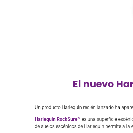
El nuevo Ha
Un producto Harlequin recién lanzado ha apare
Harlequin RockSure™
es una superficie escéni
de suelos escénicos de Harlequin permite a la 