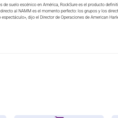
e suelo escénico en América, RockSure es el producto definitiv
n directo al NAMM es el momento perfecto: los grupos y los direc
espectáculo», dijo el Director de Operaciones de American Harlequ