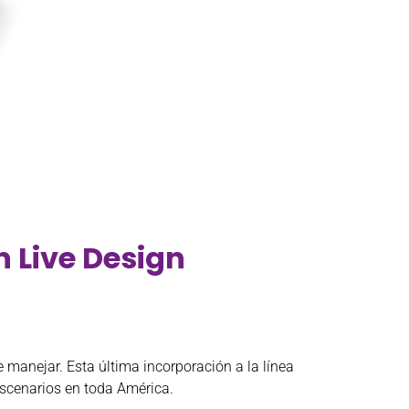
 Live Design
manejar. Esta última incorporación a la línea
escenarios en toda América.