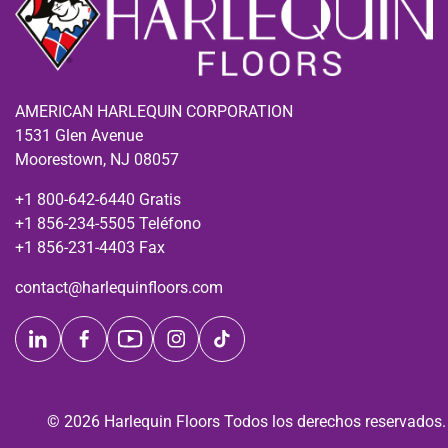
AMERICAN HARLEQUIN CORPORATION
1531 Glen Avenue
Moorestown, NJ 08057
+1 800-642-6440 Gratis
+1 856-234-5505 Teléfono
+1 856-231-4403 Fax
contact@harlequinfloors.com
© 2026 Harlequin Floors Todos los derechos reservados