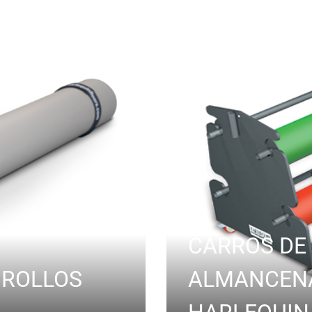
CARROS DE
 ROLLOS
ALMANCEN