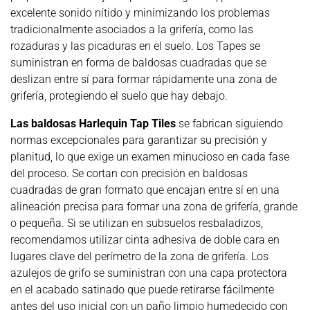
excelente sonido nítido y minimizando los problemas
tradicionalmente asociados a la grifería, como las
rozaduras y las picaduras en el suelo. Los Tapes se
suministran en forma de baldosas cuadradas que se
deslizan entre sí para formar rápidamente una zona de
grifería, protegiendo el suelo que hay debajo.
Las baldosas Harlequin Tap Tiles
se fabrican siguiendo
normas excepcionales para garantizar su precisión y
planitud, lo que exige un examen minucioso en cada fase
del proceso. Se cortan con precisión en baldosas
cuadradas de gran formato que encajan entre sí en una
alineación precisa para formar una zona de grifería, grande
o pequeña. Si se utilizan en subsuelos resbaladizos,
recomendamos utilizar cinta adhesiva de doble cara en
lugares clave del perímetro de la zona de grifería. Los
azulejos de grifo se suministran con una capa protectora
en el acabado satinado que puede retirarse fácilmente
antes del uso inicial con un paño limpio humedecido con