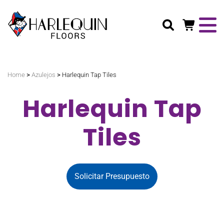
Buscar
>
>
Home
Azulejos
Harlequin Tap Tiles
Harlequin Tap
Tiles
Solicitar Presupuesto