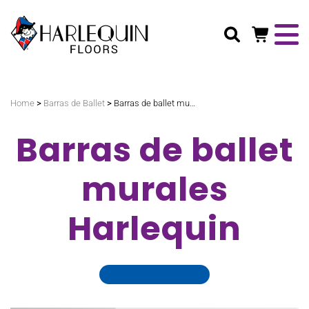
Buscar
>
>
Home
Barras de Ballet
Barras de ballet murales Harlequin
Barras de ballet
murales
Harlequin