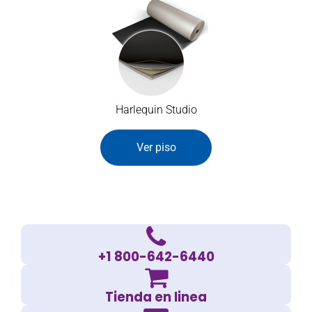
Harlequin Studio
Ver piso
+1 800-642-6440
Tienda en linea