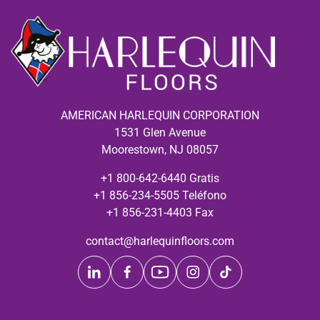
AMERICAN HARLEQUIN CORPORATION
1531 Glen Avenue
Moorestown, NJ 08057
+1 800-642-6440 Gratis
+1 856-234-5505 Teléfono
+1 856-231-4403 Fax
contact@harlequinfloors.com