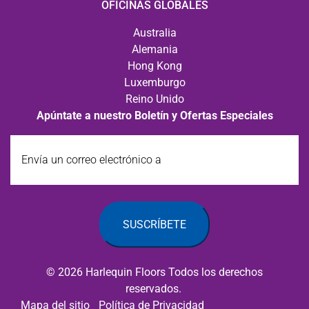
OFICINAS GLOBALES
Australia
Alemania
Hong Kong
Luxemburgo
Reino Unido
Apúntate a nuestro Boletín y Ofertas Especiales
Envía
un
correo
electrónico
a
© 2026 Harlequin Floors Todos los derechos
reservados.
Mapa del sitio
Política de Privacidad