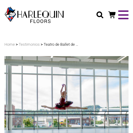
Buscar
>
>
Home
Testimonios
Teatro de Ballet de Pittsburgh