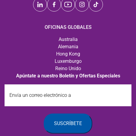
OFICINAS GLOBALES
Australia
Alemania
Hong Kong
Luxemburgo
Reino Unido
Apúntate a nuestro Boletín y Ofertas Especiales
Envía
un
correo
electrónico
a