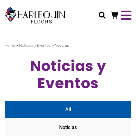
Buscar
>
>
Home
Noticias y Eventos
Noticias
Noticias y
Eventos
All
Noticias