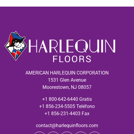
AMERICAN HARLEQUIN CORPORATION
1531 Glen Avenue
Moorestown, NJ 08057
+1 800-642-6440 Gratis
+1 856-234-5505 Teléfono
+1 856-231-4403 Fax
contact@harlequinfloors.com