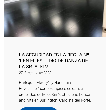
LA SEGURIDAD ES LA REGLA Nº
1 EN EL ESTUDIO DE DANZA DE
LA SRTA. KIM
27 de agosto de 2020
Harlequin Flexity™ y Harlequin
Reversible™ son los tapices de danza
preferidos de Miss Kim’s Children’s Dance
and Arts en Burlington, Carolina del Norte.