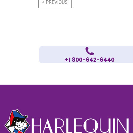
< PREVIOUS
+1 800-642-6440