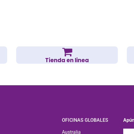
Tienda en linea
OFICINAS GLOBALES
Apún
Enví
Australia