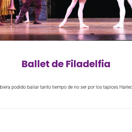
Ballet de Filadelfia
iera podido bailar tanto tiempo de no ser por los tapices Harle