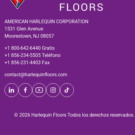
AMERICAN HARLEQUIN CORPORATION
1531 Glen Avenue
Moorestown, NJ 08057
+1 800-642-6440 Gratis
+1 856-234-5505 Teléfono
+1 856-231-4403 Fax
contact@harlequinfloors.com
© 2026 Harlequin Floors Todos los derechos reservados