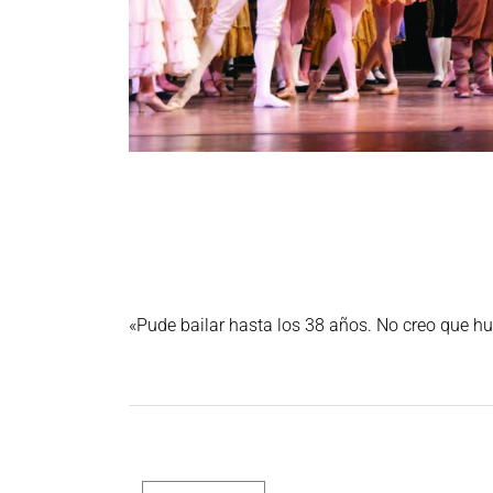
«Pude bailar hasta los 38 años. No creo que hub
Post navigation