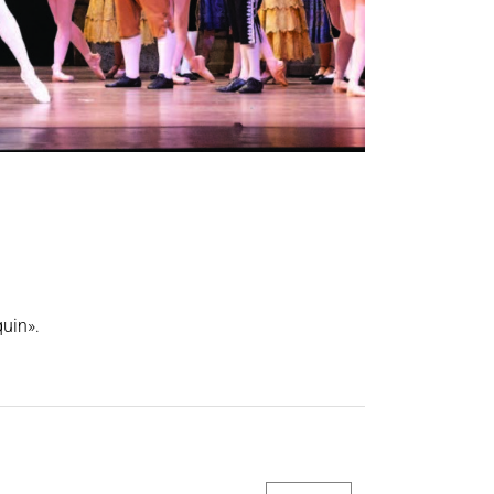
quin».