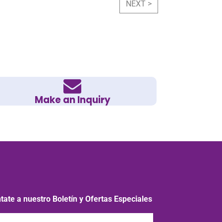
NEXT >
Make an Inquiry
tate a nuestro Boletín y Ofertas Especiales
a