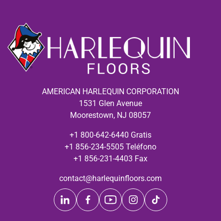
AMERICAN HARLEQUIN CORPORATION
1531 Glen Avenue
Moorestown, NJ 08057
+1 800-642-6440 Gratis
+1 856-234-5505 Teléfono
+1 856-231-4403 Fax
contact@harlequinfloors.com