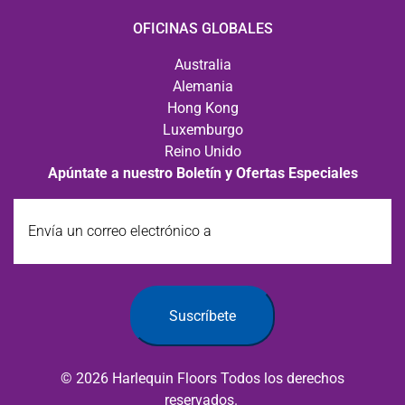
OFICINAS GLOBALES
Australia
Alemania
Hong Kong
Luxemburgo
Reino Unido
Apúntate a nuestro Boletín y Ofertas Especiales
Envía
un
correo
electrónico
a
Suscríbete
© 2026 Harlequin Floors Todos los derechos
reservados.