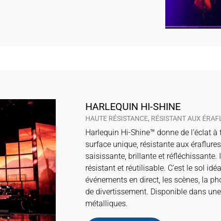
HARLEQUIN HI-SHINE
HAUTE RÉSISTANCE, RÉSISTANT AUX ÉRAF
Harlequin Hi-Shine™ donne de l’éclat à 
surface unique, résistante aux éraflures 
saisissante, brillante et réfléchissante.
résistant et réutilisable. C’est le sol idé
événements en direct, les scènes, la ph
de divertissement. Disponible dans un
métalliques.