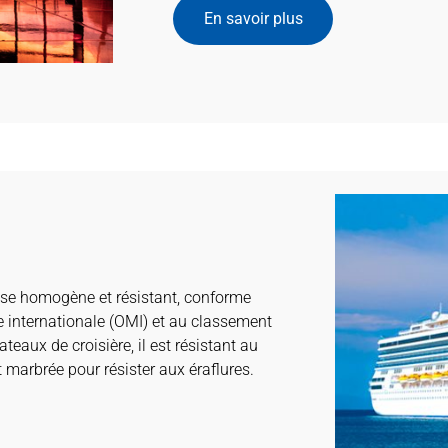
En savoir plus
nse homogène et résistant, conforme
 internationale (OMI) et au classement
teaux de croisière, il est résistant au
 marbrée pour résister aux éraflures.