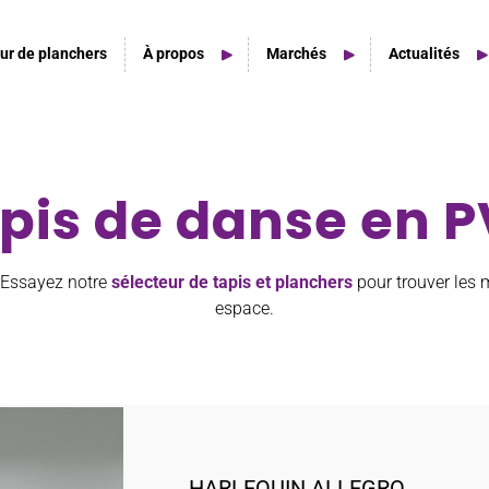
ur de planchers
À propos
Marchés
Actualités
pis de danse en 
Home Studio
Home Studio Spaces
 Essayez notre
sélecteur de tapis et planchers
pour trouver les m
espace.
HARLEQUIN ALLEGRO