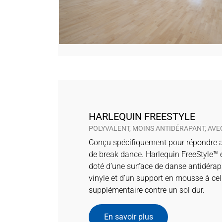
HARLEQUIN FREESTYLE
POLYVALENT, MOINS ANTIDÉRAPANT, AV
Conçu spécifiquement pour répondre a
de break dance. Harlequin FreeStyle™ 
doté d’une surface de danse antidérap
vinyle et d’un support en mousse à cel
supplémentaire contre un sol dur.
En savoir plus