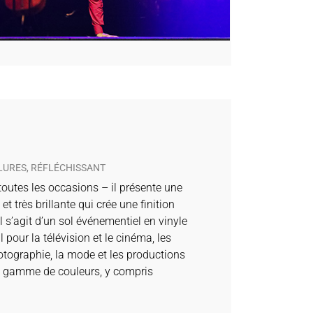
LURES, RÉFLÉCHISSANT
toutes les occasions – il présente une
et très brillante qui crée une finition
 Il s’agit d’un sol événementiel en vinyle
al pour la télévision et le cinéma, les
otographie, la mode et les productions
e gamme de couleurs, y compris