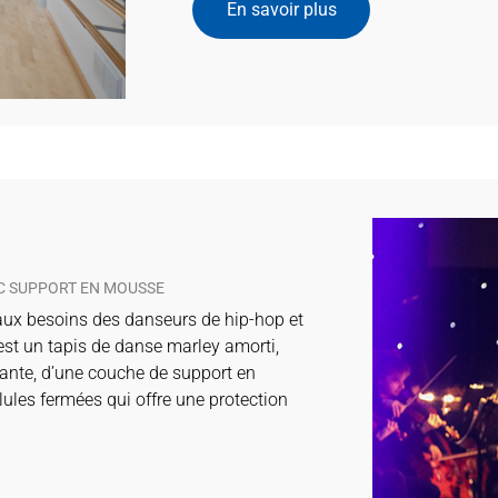
En savoir plus
EC SUPPORT EN MOUSSE
ux besoins des danseurs de hip-hop et
est un tapis de danse marley amorti,
ante, d’une couche de support en
lules fermées qui offre une protection