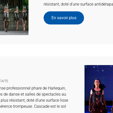
résistant, doté d’une surface antidérap
En savoir plus
FAITE
nse professionnel phare de Harlequin,
es de danse et salles de spectacles au
plus résistant, doté d’une surface lisse
hérence trompeuse. Cascade est le sol