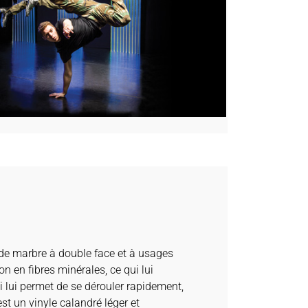
 de marbre à double face et à usages
on en fibres minérales, ce qui lui
i lui permet de se dérouler rapidement,
’est un vinyle calandré léger et