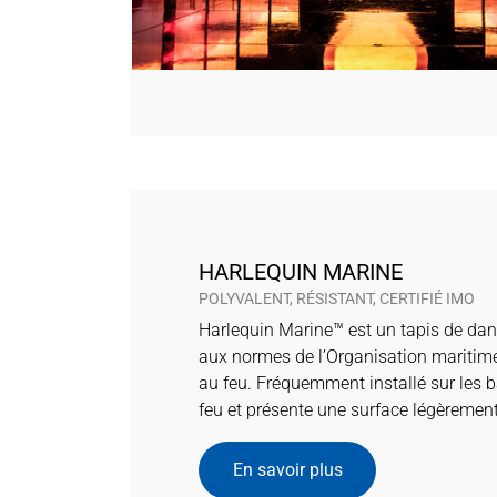
HARLEQUIN MARINE
POLYVALENT, RÉSISTANT, CERTIFIÉ IMO
Harlequin Marine™ est un tapis de da
aux normes de l’Organisation maritime
au feu. Fréquemment installé sur les ba
feu et présente une surface légèrement
En savoir plus