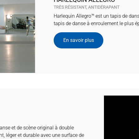
TRÈS RÉSISTANT, ANTIDÉRAPANT
Harlequin Allegro™ est un tapis de danse
tapis de danse à enroulement le plus é
En savoir plus
danse et de scène original à double
nt, léger et durable avec une surface de