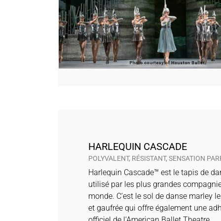
HARLEQUIN CASCADE
POLYVALENT, RÉSISTANT, SENSATION PAR
Harlequin Cascade™ est le tapis de da
utilisé par les plus grandes compagni
monde. C’est le sol de danse marley le 
et gaufrée qui offre également une ad
officiel de l’American Ballet Theatre.