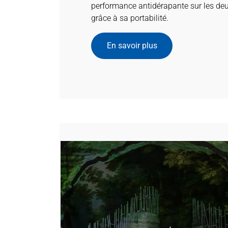
performance antidérapante sur les deux
grâce à sa portabilité.
En savoir plus