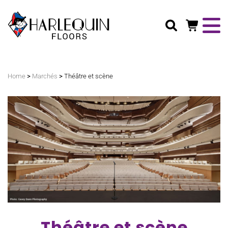
Rechercher
>
>
Home
Marchés
Théâtre et scène
Théâtre et scène