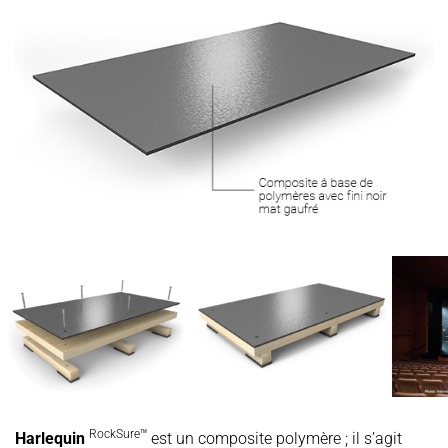
RockSure™
Harlequin
est un composite polymère ; il s’agit