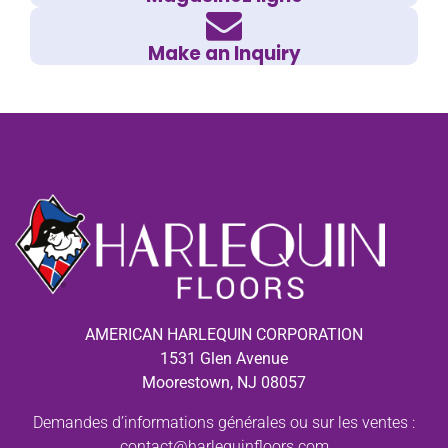
Make an Inquiry
AMERICAN HARLEQUIN CORPORATION
1531 Glen Avenue
Moorestown, NJ 08057
Demandes d’informations générales ou sur les ventes :
contact@harlequinfloors.com