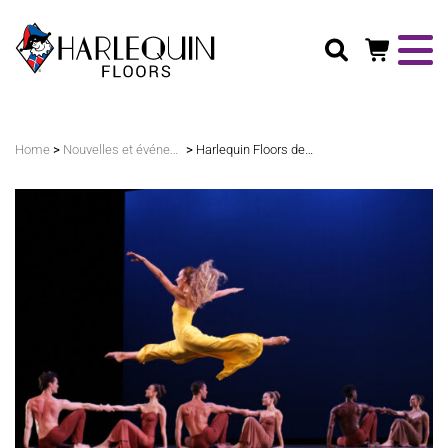
Rechercher
>
>
Home
Nouvelles et événements
Harlequin Floors devient le sponsor officiel des revêtements de sol de la Martha Graham Dance Company