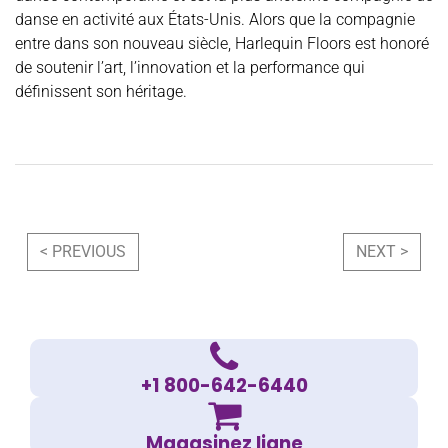
danse en activité aux États-Unis. Alors que la compagnie
entre dans son nouveau siècle, Harlequin Floors est honoré
de soutenir l’art, l’innovation et la performance qui
définissent son héritage.
Navigation
< PREVIOUS
NEXT >
+1 800-642-6440
Magasinez ligne