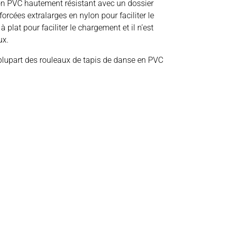
ion PVC hautement résistant avec un dossier
rcées extralarges en nylon pour faciliter le
 plat pour faciliter le chargement et il n’est
ux.
 plupart des rouleaux de tapis de danse en PVC