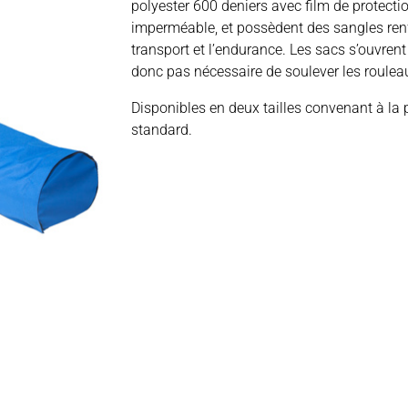
polyester 600 deniers avec film de protect
imperméable, et possèdent des sangles renfo
transport et l’endurance. Les sacs s’ouvrent à
donc pas nécessaire de soulever les roulea
Disponibles en deux tailles convenant à la
standard.