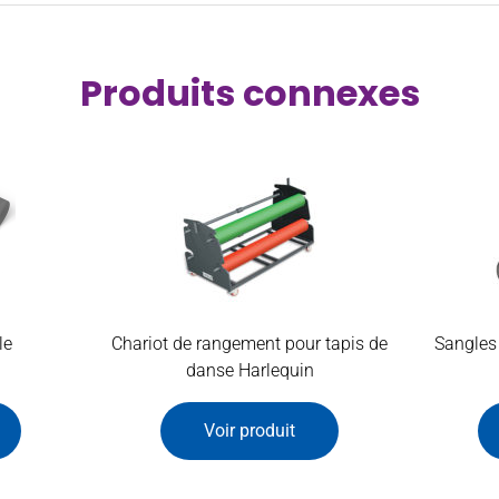
Produits connexes
le
Chariot de rangement pour tapis de
Sangles 
danse Harlequin
Voir produit