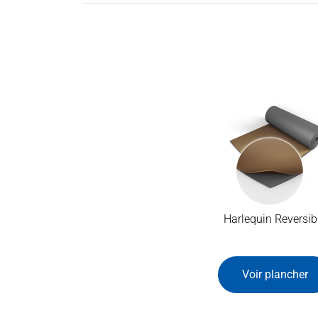
Harlequin Reversib
Voir plancher