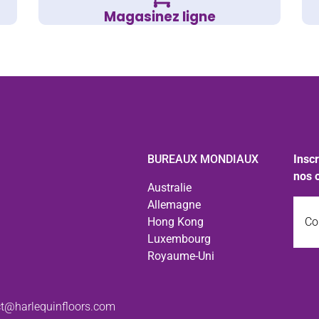
Magasinez ligne
BUREAUX MONDIAUX
Inscr
nos 
Australie
Courr
Allemagne
Hong Kong
Luxembourg
Royaume-Uni
t@harlequinfloors.com