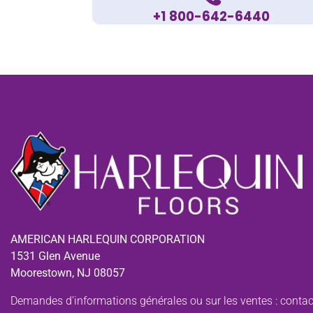
+1 800-642-6440
AMERICAN HARLEQUIN CORPORATION
1531 Glen Avenue
Moorestown, NJ 08057
Demandes d’informations générales ou sur les ventes :
contac