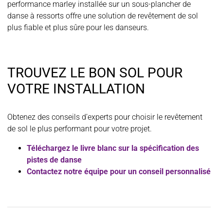
performance marley installée sur un sous-plancher de
danse à ressorts offre une solution de revêtement de sol
plus fiable et plus sûre pour les danseurs.
TROUVEZ LE BON SOL POUR
VOTRE INSTALLATION
Obtenez des conseils d’experts pour choisir le revêtement
de sol le plus performant pour votre projet.
Téléchargez le livre blanc sur la spécification des
pistes de danse
Contactez notre équipe pour un conseil personnalisé