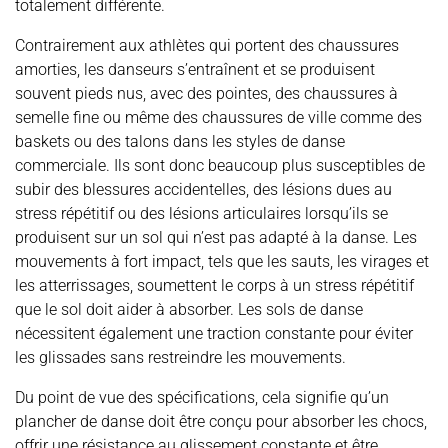
totalement différente.
Contrairement aux athlètes qui portent des chaussures
amorties, les danseurs s’entraînent et se produisent
souvent pieds nus, avec des pointes, des chaussures à
semelle fine ou même des chaussures de ville comme des
baskets ou des talons dans les styles de danse
commerciale. Ils sont donc beaucoup plus susceptibles de
subir des blessures accidentelles, des lésions dues au
stress répétitif ou des lésions articulaires lorsqu’ils se
produisent sur un sol qui n’est pas adapté à la danse. Les
mouvements à fort impact, tels que les sauts, les virages et
les atterrissages, soumettent le corps à un stress répétitif
que le sol doit aider à absorber. Les sols de danse
nécessitent également une traction constante pour éviter
les glissades sans restreindre les mouvements.
Du point de vue des spécifications, cela signifie qu’un
plancher de danse doit être conçu pour absorber les chocs,
offrir une résistance au glissement constante et être