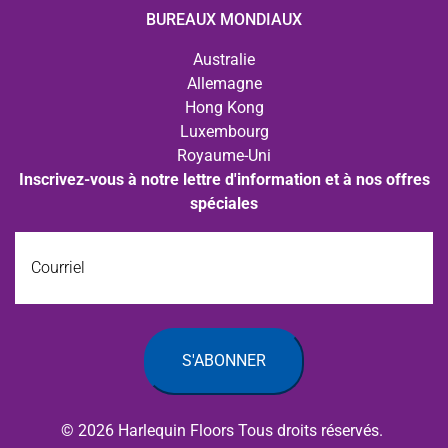
BUREAUX MONDIAUX
Australie
Allemagne
Hong Kong
Luxembourg
Royaume-Uni
Inscrivez-vous à notre lettre d'information et à nos offres
spéciales
Courriel
© 2026 Harlequin Floors Tous droits réservés.