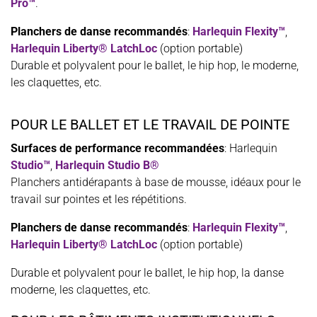
Pro™
.
Planchers de danse recommandés
:
Harlequin Flexity™
,
Harlequin Liberty® LatchLoc
(option portable)
Durable et polyvalent pour le ballet, le hip hop, le moderne,
les claquettes, etc.
POUR LE BALLET ET LE TRAVAIL DE POINTE
Surfaces de performance recommandées
: Harlequin
Studio™
,
Harlequin Studio B®
Planchers antidérapants à base de mousse, idéaux pour le
travail sur pointes et les répétitions.
Planchers de danse recommandés
:
Harlequin Flexity™
,
Harlequin Liberty® LatchLoc
(option portable)
Durable et polyvalent pour le ballet, le hip hop, la danse
moderne, les claquettes, etc.