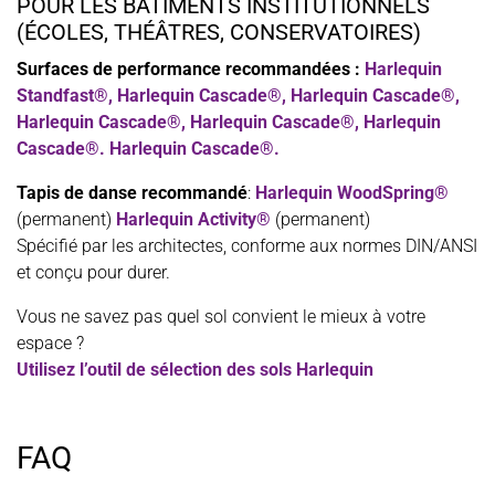
POUR LES BÂTIMENTS INSTITUTIONNELS
(ÉCOLES, THÉÂTRES, CONSERVATOIRES)
Surfaces de performance recommandées :
Harlequin
Standfast®, Harlequin Cascade®, Harlequin Cascade®,
Harlequin Cascade®, Harlequin Cascade®, Harlequin
Cascade®.
Harlequin Cascade®.
Tapis de danse recommandé
:
Harlequin WoodSpring®
(permanent)
Harlequin Activity®
(permanent)
Spécifié par les architectes, conforme aux normes DIN/ANSI
et conçu pour durer.
Vous ne savez pas quel sol convient le mieux à votre
espace ?
Utilisez l’outil de sélection des sols Harlequin
FAQ