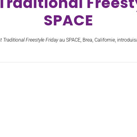
Traditional Freest
SPACE
 Traditional Freestyle Friday
au SPACE, Brea, Californie, introdui