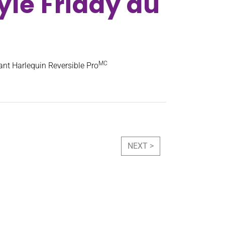
yle Friday au
MC
sant Harlequin Reversible Pro
NEXT >