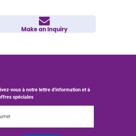
Make an Inquiry
ivez-vous à notre lettre d'information et à
offres spéciales
iel