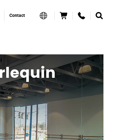
Contact
arlequin