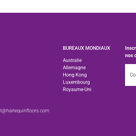
BUREAUX MONDIAUX
Inscr
nos 
Australie
Courr
Allemagne
Hong Kong
Luxembourg
Royaume-Uni
t@harlequinfloors.com