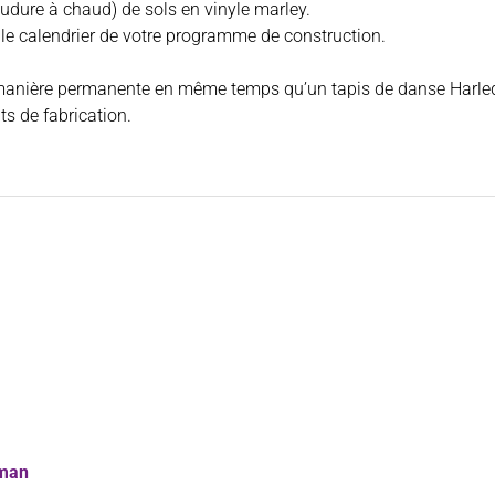
oudure à chaud) de sols en vinyle marley.
e le calendrier de votre programme de construction.
e manière permanente en même temps qu’un tapis de danse Harle
ts de fabrication.
fman