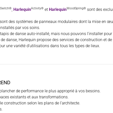
Switch®
Activity®
WoodSpring®
,
Harlequin
et
Harlequin
sont des exclus
sont des systèmes de panneaux modulaires dont la mise en œuv
installés par vos soins.
tapis de danse auto-installé, mais nous pouvons l’installer pour
is de danse, Harlequin propose des services de construction et d
our une variété d’utilisations dans tous les types de lieux.
REND
e plancher de performance le plus approprié à vos besoins.
aces existants et aux transformations.
 construction selon les plans de l’architecte.
s.