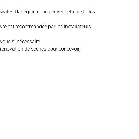
ivités Harlequin et ne peuvent être installés
re est recommandée par les installateurs
 vous si nécessaire.
e rénovation de scènes pour concevoir,