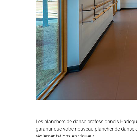
Les planchers de danse professionnels Harlequi
garantir que votre nouveau plancher de danse 
réglementations en vigueur.