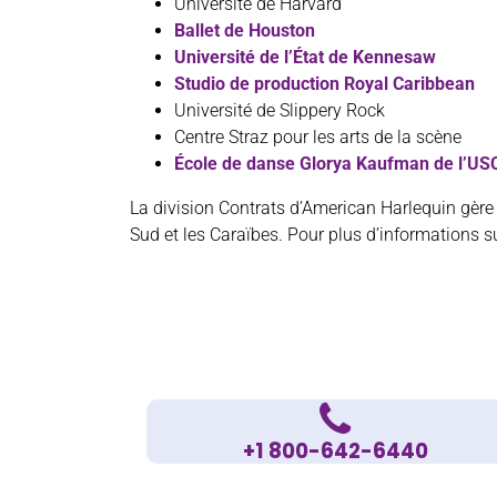
Université de Harvard
Ballet de Houston
Université de l’État de Kennesaw
Studio de production Royal Caribbean
Université de Slippery Rock
Centre Straz pour les arts de la scène
École de danse Glorya Kaufman de l’US
La division Contrats d’American Harlequin gère 
Sud et les Caraïbes. Pour plus d’informations su
+1 800-642-6440