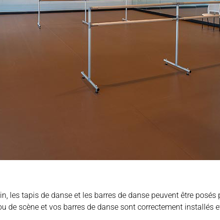
n, les tapis de danse et les barres de danse peuvent être posés 
ou de scène et vos barres de danse sont correctement installés 