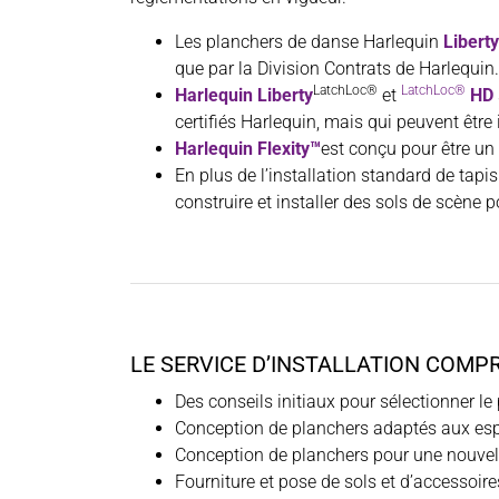
Les planchers de danse Harlequin
Liberty
que par la Division Contrats de Harlequin.
LatchLoc®
LatchLoc®
Harlequin Liberty
et
HD
certifiés Harlequin, mais qui peuvent être 
Harlequin Flexity™
est conçu pour être un 
En plus de l’installation standard de tap
construire et installer des sols de scène p
LE SERVICE D’INSTALLATION COMP
Des conseils initiaux pour sélectionner l
Conception de planchers adaptés aux esp
Conception de planchers pour une nouvelle
Fourniture et pose de sols et d’accessoire